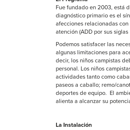
Fue fundado en 2003, está di
diagnóstico primario es el sí
afecciones relacionadas con e
atención (ADD por sus siglas 
Podemos satisfacer las neces
algunas limitaciones para ac
decir, los niños campistas de
personal. Los niños campist
actividades tanto como caba
paseos a caballo; remo/canot
deportes de equipo. El ambien
alienta a alcanzar su potencia
La Instalación