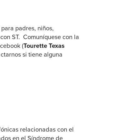
 para padres, niños,
s con ST. Comuníquese con la
acebook (
Tourette Texas
ctarnos si tiene alguna
ónicas relacionadas con el
sados en el Síndrome de