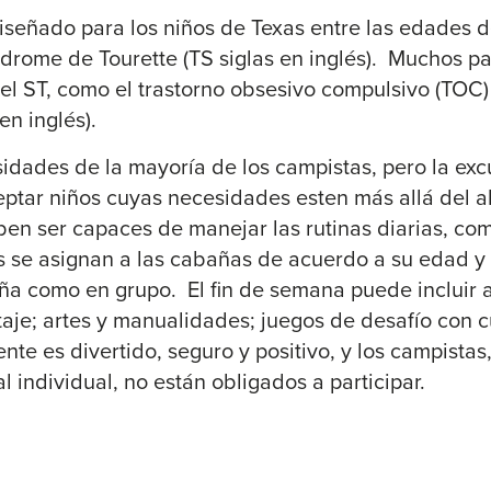
señado para los niños de Texas entre las edades d
ndrome de Tourette (TS siglas en inglés). Muchos pa
l ST, como el trastorno obsesivo compulsivo (TOC) y
en inglés).
idades de la mayoría de los campistas, pero la exc
eptar niños cuyas necesidades esten más allá del a
ben ser capaces de manejar las rutinas diarias, com
as se asignan a las cabañas de acuerdo a su edad 
ña como en grupo. El fin de semana puede incluir 
aje; artes y manualidades; juegos de desafío con c
te es divertido, seguro y positivo, y los campistas
l individual, no están obligados a participar.