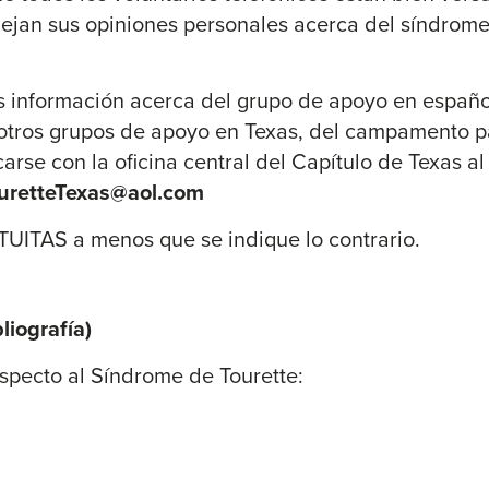
flejan sus opiniones personales acerca del síndrom
s información acerca del grupo de apoyo en españo
otros grupos de apoyo en Texas, del campamento pa
rse con la oficina central del Capítulo de Texas a
uretteTexas@aol.com
TUITAS a menos que se indique lo contrario.
iografía)
pecto al Síndrome de Tourette: