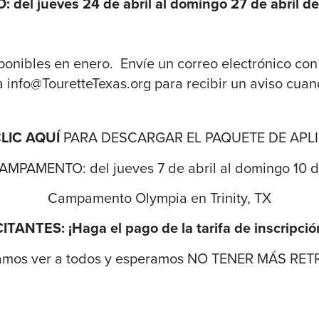
l jueves 24 de abril al domingo 27 de abril
sponibles en enero. Envíe un correo electrónico con
 info@TouretteTexas.org para recibir un aviso cuand
LIC AQUÍ
PARA DESCARGAR EL PAQUETE DE APL
PAMENTO: del jueves 7 de abril al domingo 10 d
Campamento Olympia en Trinity, TX
ANTES: ¡Haga el pago de la tarifa de inscripció
amos ver a todos y esperamos NO TENER MÁS RE