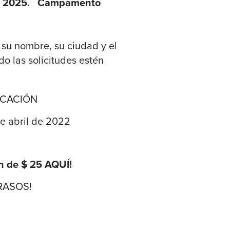
 de 2025. Campamento
 su nombre, su ciudad y el
o las solicitudes estén
ICACIÓN
e abril de 2022
n de $ 25 AQUÍ!
TRASOS!