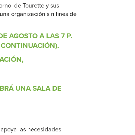
orno de Tourette y sus
 una organización sin fines de
E AGOSTO A LAS 7 P.
 CONTINUACIÓN).
ACIÓN,
ABRÁ UNA SALA DE
, apoya las necesidades