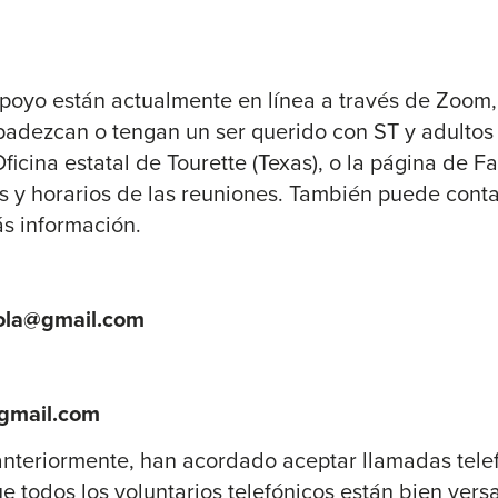
poyo están actualmente en línea a través de Zoom,
padezcan o tengan un ser querido con ST y adulto
Oficina estatal de Tourette (Texas), o la página de F
as y horarios de las reuniones. También puede conta
s información.
cola@gmail.com
gmail.com
nteriormente, han acordado aceptar llamadas telef
 todos los voluntarios telefónicos están bien ver