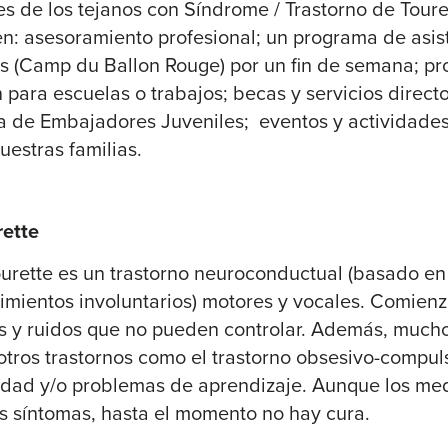
s de los tejanos con Síndrome / Trastorno de Toure
en: asesoramiento profesional; un programa de asis
 (Camp du Ballon Rouge) por un fin de semana; pr
para escuelas o trabajos; becas y servicios directo
 de Embajadores Juveniles; eventos y actividades 
uestras familias.
rette
ourette es un trastorno neuroconductual (basado en
vimientos involuntarios) motores y vocales. Comienz
 y ruidos que no pueden controlar. Además, much
tros trastornos como el trastorno obsesivo-compulsi
vidad y/o problemas de aprendizaje. Aunque los me
s síntomas, hasta el momento no hay cura.