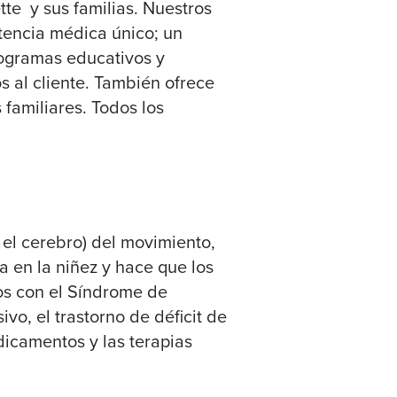
tte y sus familias. Nuestros
tencia médica único; un
ogramas educativos y
s al cliente. También ofrece
familiares. Todos los
 el cerebro) del movimiento,
a en la niñez y hace que los
os con el Síndrome de
vo, el trastorno de déficit de
dicamentos y las terapias