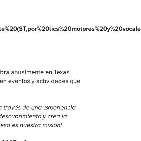
tte%20(ST,por%20tics%20motores%20y%20vocale
ebra anualmente en Texas,
en eventos y actividades que
 a través de una experiencia
descubrimiento y crea la
¡esa es nuestra misión!