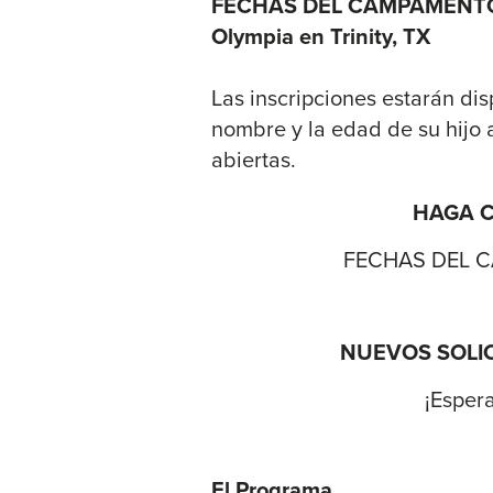
FECHAS DEL CAMPAMENTO: de
Olympia en Trinity, TX
Las inscripciones estarán di
nombre y la edad de su hijo a
abiertas.
HAGA C
FECHAS DEL CAM
NUEVOS SOLICIT
¡Esper
El Programa