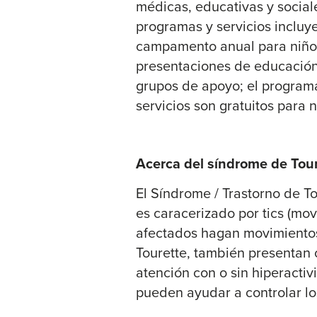
médicas, educativas y sociale
programas y servicios incluy
campamento anual para niños
presentaciones de educación 
grupos de apoyo; el programa
servicios son gratuitos para n
Acerca del síndrome de Tou
El Síndrome / Trastorno de T
es caracerizado por tics (mo
afectados hagan movimientos
Tourette, también presentan o
atención con o sin hiperacti
pueden ayudar a controlar lo