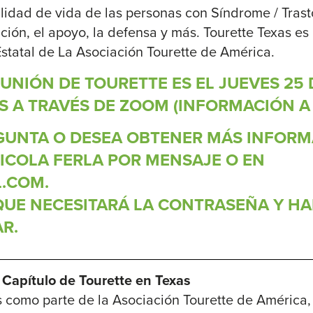
alidad de vida de las personas con Síndrome / Trast
ación, el apoyo, la defensa y más. Tourette Texas es
 Estatal de La Asociación Tourette de América.
NIÓN DE TOURETTE ES EL JUEVES 25 D
S A TRAVÉS DE ZOOM (INFORMACIÓN A
EGUNTA O DESEA OBTENER MÁS INFORM
COLA FERLA POR MENSAJE O EN
.COM.
 QUE NECESITARÁ LA CONTRASEÑA Y H
R.
 Capítulo de Tourette en Texas
s como parte de la Asociación Tourette de América