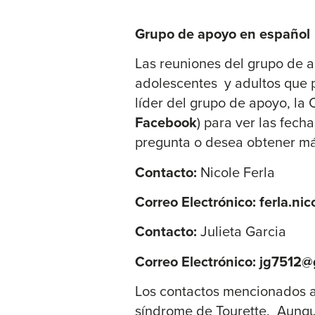
Grupo de apoyo en español
Las reuniones del grupo de a
adolescentes y adultos que 
líder del grupo de apoyo, la 
Facebook
) para ver las fech
pregunta o desea obtener má
Contacto:
Nicole Ferla
Correo Electrónico:
ferla.ni
Contacto:
Julieta Garcia
Correo Electrónico:
jg7512@
Los contactos mencionados a
síndrome de Tourette. Aunque