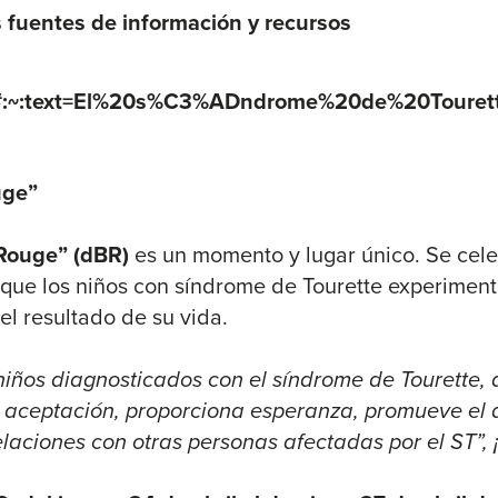
s fuentes de información y recursos
l/#:~:text=El%20s%C3%ADndrome%20de%20Toure
uge”
Rouge” (dBR)
es un momento y lugar único. Se cel
que los niños con síndrome de Tourette experiment
el resultado de su vida.
 niños diagnosticados con el síndrome de Tourette,
ce aceptación, proporciona esperanza, promueve el 
laciones con otras personas afectadas por el ST”, 