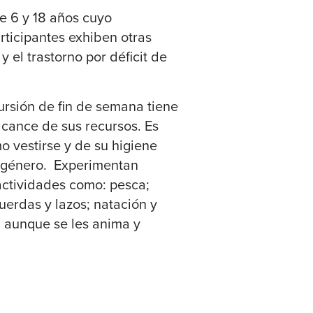
e 6 y 18 años cuyo
rticipantes exhiben otras
 el trastorno por déficit de
ursión de fin de semana tiene
lcance de sus recursos. Es
o vestirse y de su higiene
y género. Experimentan
actividades como: pesca;
uerdas y lazos; natación y
, aunque se les anima y