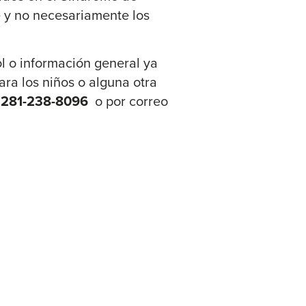
e y no necesariamente los
l o información general ya
ra los niños o alguna otra
l
281-238-8096
o por correo