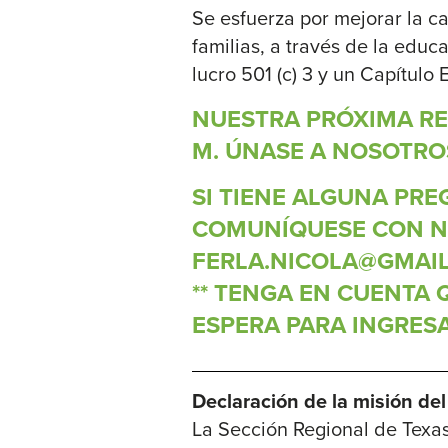
Se esfuerza por mejorar la c
familias, a través de la educ
lucro 501 (c) 3 y un Capítulo
NUESTRA PRÓXIMA REU
M. ÚNASE A NOSOTRO
SI TIENE ALGUNA PR
COMUNÍQUESE CON NI
FERLA.NICOLA@GMAIL
** TENGA EN CUENTA
ESPERA PARA INGRESA
Declaración de la misión del
La Sección Regional de Texa